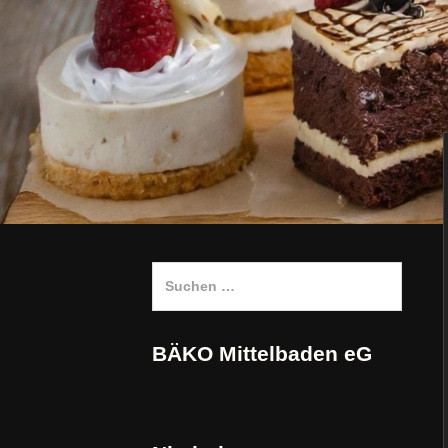
Suchen
nach:
BÄKO Mittelbaden eG