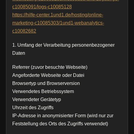
c10085091/logs-c10085128
https://hilfe-center.1und1.de/hosting/online-
marketing-c10085303/1und1-webanalytics-
c10082682
1. Umfang der Verarbeitung personenbezogener
Daten
Referrer (zuvor besuchte Webseite)
Angeforderte Webseite oder Datei
Browsertyp und Browserversion
Verwendetes Betriebssystem
Verwendeter Gerätetyp
Uhrzeit des Zugriffs
IP-Adresse in anonymisierter Form (wird nur zur
Feststellung des Orts des Zugriffs verwendet)