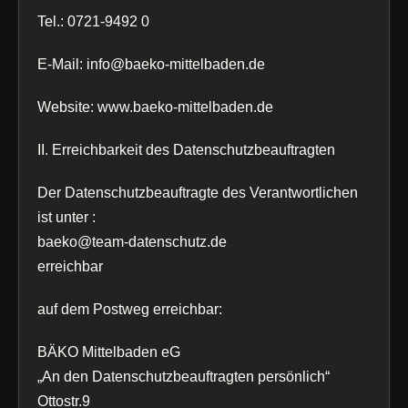
Tel.: 0721-9492 0
E-Mail: info@baeko-mittelbaden.de
Website: www.baeko-mittelbaden.de
II. Erreichbarkeit des Datenschutzbeauftragten
Der Datenschutzbeauftragte des Verantwortlichen
ist unter :
baeko@team-datenschutz.de
erreichbar
auf dem Postweg erreichbar:
BÄKO Mittelbaden eG
„An den Datenschutzbeauftragten persönlich“
Ottostr.9